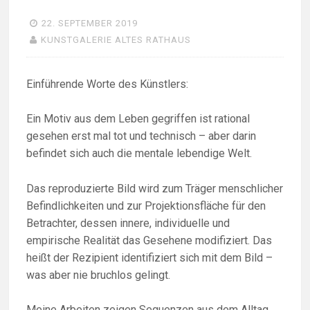
22. SEPTEMBER 2019
KUNSTGALERIE ALTES RATHAUS
Einführende Worte des Künstlers:
Ein Motiv aus dem Leben gegriffen ist rational
gesehen erst mal tot und technisch – aber darin
befindet sich auch die mentale lebendige Welt.
Das reproduzierte Bild wird zum Träger menschlicher
Befindlichkeiten und zur Projektionsfläche für den
Betrachter, dessen innere, individuelle und
empirische Realität das Gesehene modifiziert. Das
heißt der Rezipient identifiziert sich mit dem Bild –
was aber nie bruchlos gelingt.
Meine Arbeiten zeigen Sequenzen aus dem Alltag,