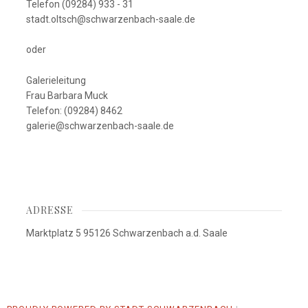
Telefon (09284) 933 - 31
stadt.oltsch@schwarzenbach-saale.de
oder
Galerieleitung
Frau Barbara Muck
Telefon: (09284) 8462
galerie@schwarzenbach-saale.de
ADRESSE
Marktplatz 5 95126 Schwarzenbach a.d. Saale