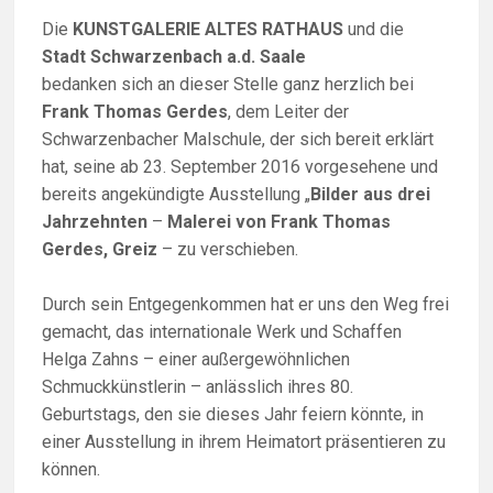
Die
KUNSTGALERIE ALTES RATHAUS
und die
Stadt Schwarzenbach a.d. Saale
bedanken sich an dieser Stelle ganz herzlich bei
Frank Thomas Gerdes
, dem Leiter der
Schwarzenbacher Malschule, der sich bereit erklärt
hat, seine ab 23. September 2016 vorgesehene und
bereits angekündigte Ausstellung „
Bilder aus drei
Jahrzehnten
–
Malerei von Frank Thomas
Gerdes, Greiz
– zu verschieben.
Durch sein Entgegenkommen hat er uns den Weg frei
gemacht, das internationale Werk und Schaffen
Helga Zahns – einer außergewöhnlichen
Schmuckkünstlerin – anlässlich ihres 80.
Geburtstags, den sie dieses Jahr feiern könnte, in
einer Ausstellung in ihrem Heimatort präsentieren zu
können.