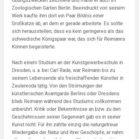
Übungszwecken zeichnete und malte er auch im
Zoologischen Garten Berlin. Beeindruckt von seinem
Werk kaufte ihm dort ein Paar Bildnis einer
Großkatze ab, an dem er gerade arbeitete. Es sollte
sich herausstellen, dass es kein geringeres als das
schwedische Königspaar war, das sich für Reimanns
Können begeisterte.
Nach einem Studium an der Kunstgewerbeschule in
Dresden, u. a. bei Carl Rade, war Reimann bis zu
seinem Lebensende als freischaffender Künstler in
Zeulenroda tätig. Von den Strömungen der
künstlerischen Avantgarde Berlins oder Dresdens
blieb Reimann während des Studiums vollkommen
unberührt. Kritik oder Bekenntnisse an bzw. zu den
Geschehnissen seiner Gegenwart gab es in seiner
Kunst nicht. Für ihn zählte einzig die naturgetreue
Wiedergabe der Natur und ihrer Geschöpfe, er nahm