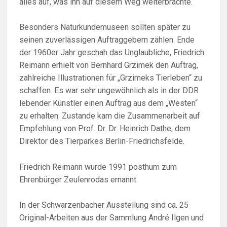
alles auf, was ihn auf diesem Weg weiterbrachte.
Besonders Naturkundemuseen sollten später zu
seinen zuverlässigen Auftraggebern zählen. Ende
der 1960er Jahr geschah das Unglaubliche, Friedrich
Reimann erhielt von Bernhard Grzimek den Auftrag,
zahlreiche Illustrationen für „Grzimeks Tierleben“ zu
schaffen. Es war sehr ungewöhnlich als in der DDR
lebender Künstler einen Auftrag aus dem „Westen“
zu erhalten. Zustande kam die Zusammenarbeit auf
Empfehlung von Prof. Dr. Dr. Heinrich Dathe, dem
Direktor des Tierparkes Berlin-Friedrichsfelde.
Friedrich Reimann wurde 1991 posthum zum
Ehrenbürger Zeulenrodas ernannt.
In der Schwarzenbacher Ausstellung sind ca. 25
Original-Arbeiten aus der Sammlung André Ilgen und